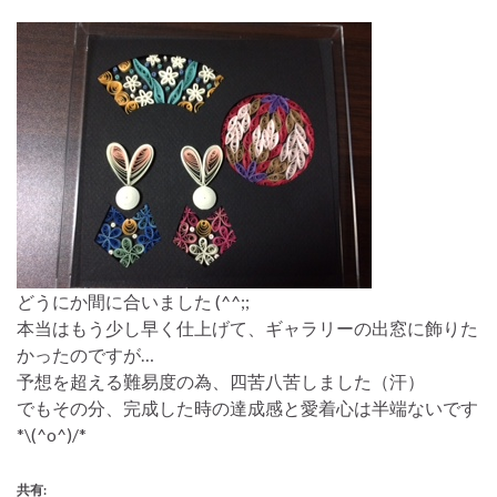
どうにか間に合いました (^^;;
本当はもう少し早く仕上げて、ギャラリーの出窓に飾りた
かったのですが…
予想を超える難易度の為、四苦八苦しました（汗）
でもその分、完成した時の達成感と愛着心は半端ないです
*\(^o^)/*
共有: