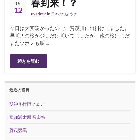
春到来！？
3月
12
By
admin
in
日々のつぶやき
今日は大変暖かったので、賀茂川に出掛けてました。
早咲きの桜が少しだけ咲いてましたが、他の桜はまだ
まだツボミも膨 …
続きを読む
最近の投稿
明神川行燈フェア
葉加瀬太郎 音楽祭
賀茂競馬