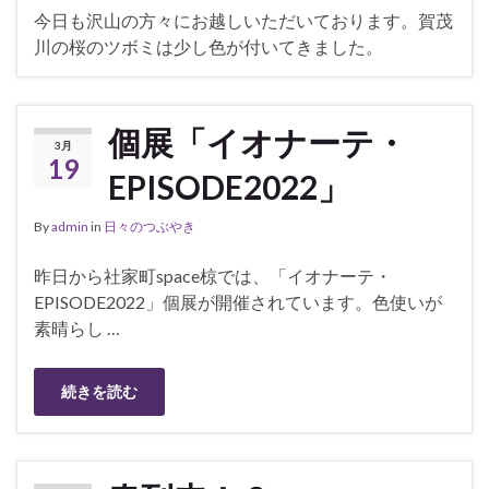
今日も沢山の方々にお越しいただいております。賀茂
川の桜のツボミは少し色が付いてきました。
個展「イオナーテ・
3月
19
EPISODE2022」
By
admin
in
日々のつぶやき
昨日から社家町space椋では、「イオナーテ・
EPISODE2022」個展が開催されています。色使いが
素晴らし …
続きを読む