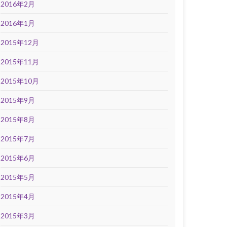
2016年2月
2016年1月
2015年12月
2015年11月
2015年10月
2015年9月
2015年8月
2015年7月
2015年6月
2015年5月
2015年4月
2015年3月