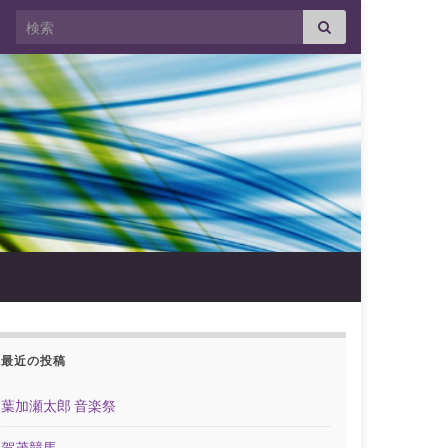
Search for:
最近の投稿
葉加瀬太郎 音楽祭
賀茂競馬