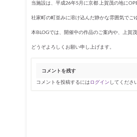
当施設は、平成26年5月に京都 上賀茂の地にOP
社家町の町並みに溶け込んだ静かな雰囲気でご
本BLOGでは、開催中の作品のご案内や、上賀
どうぞよろしくお願い申し上げます。
コメントを残す
コメントを投稿するには
ログイン
してくださ