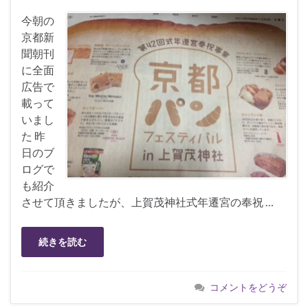
今朝の
京都新
聞朝刊
に全面
広告で
載って
いまし
た 昨
日のブ
ログで
も紹介
させて頂きましたが、上賀茂神社式年遷宮の奉祝 …
続きを読む
コメントをどうぞ